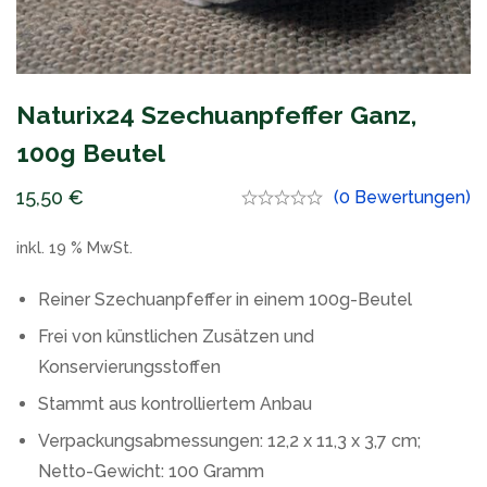
Naturix24 Szechuanpfeffer Ganz,
100g Beutel
15,50
€
(0 Bewertungen)
inkl. 19 % MwSt.
Reiner Szechuanpfeffer in einem 100g-Beutel
Frei von künstlichen Zusätzen und
Konservierungsstoffen
Stammt aus kontrolliertem Anbau
Verpackungsabmessungen: 12,2 x 11,3 x 3,7 cm;
Netto-Gewicht: 100 Gramm