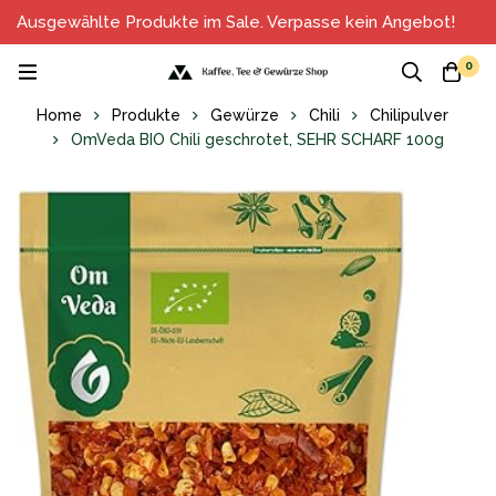
Ausgewählte Produkte im Sale. Verpasse kein Angebot!
0
Home
Produkte
Gewürze
Chili
Chilipulver
OmVeda BIO Chili geschrotet, SEHR SCHARF 100g