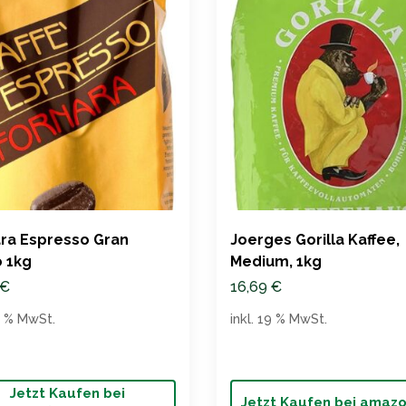
ra Espresso Gran
Joerges Gorilla Kaffee,
 1kg
Medium, 1kg
€
16,69
€
19 % MwSt.
inkl. 19 % MwSt.
Jetzt Kaufen bei
Jetzt Kaufen bei amaz