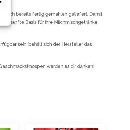
en
unsch bereits fertig gemahlen geliefert. Damit
eine sanfte Basis für ihre Milchmischgetränke
rfügbar sein, behält sich der Hersteller das
ne Geschmacksknospen werden es dir danken!