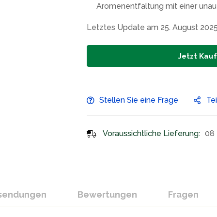
Aromenentfaltung mit einer unau
Letztes Update am 25. August 202
Jetzt Kau
Stellen Sie eine Frage
Te
Voraussichtliche Lieferung:
08 
ksendungen
Bewertungen
Fragen