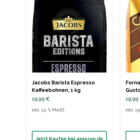
Jacobs Barista Espresso
Forna
Kaffeebohnen, 1 kg
Gusto
19,99
€
19,99
inkl. 19 % MwSt.
inkl. 
Jetzt Kaufen bei amazon.de