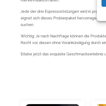
Kaffeevollautomaten.
Jede der drei Espressoröstungen wird in prakti
eignet sich dieses Probierpaket hervorragend fü
suchen.
Wichtig: Je nach Nachfrage können die Produkte de
Recht vor, diesen ohne Vorankündigung durch ei
Erlebe jetzt das exquisite Geschmackserlebnis