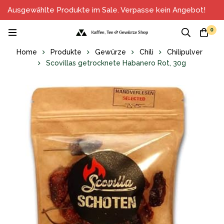
Ausgewählte Produkte im Sale. Verpasse kein Angebot!
0
Home
Produkte
Gewürze
Chili
Chilipulver
Scovillas getrocknete Habanero Rot, 30g