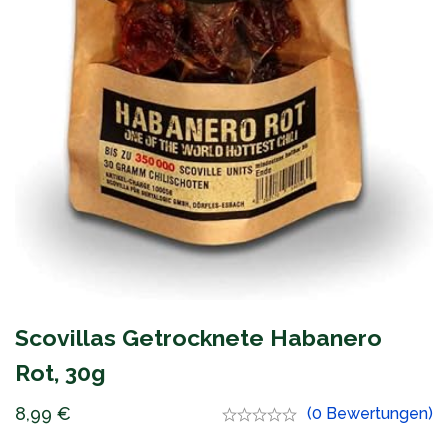
Scovillas Getrocknete Habanero
Rot, 30g
8,99
€
(0 Bewertungen)