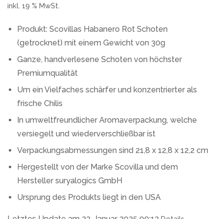
inkl. 19 % MwSt.
Produkt: Scovillas Habanero Rot Schoten
(getrocknet) mit einem Gewicht von 30g
Ganze, handverlesene Schoten von höchster
Premiumqualität
Um ein Vielfaches schärfer und konzentrierter als
frische Chilis
In umweltfreundlicher Aromaverpackung, welche
versiegelt und wiederverschließbar ist
Verpackungsabmessungen sind 21,8 x 12,8 x 12,2 cm
Hergestellt von der Marke Scovilla und dem
Hersteller suryalogics GmbH
Ursprung des Produkts liegt in den USA
Letztes Update am 23. Januar 2025 09:13
Details