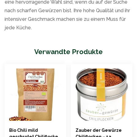
eine hervorragende Wahl sind, wenn du auf der Suche
nach scharfen Gewürzen bist. Ihre hohe Qualität und ihr
intensiver Geschmack machen sie zu einem Muss für
jede Küche.
Verwandte Produkte
Bio Chili mild
Zauber der Gewürze
geschrotet Chiliflocken
Chiliflocken – 1a