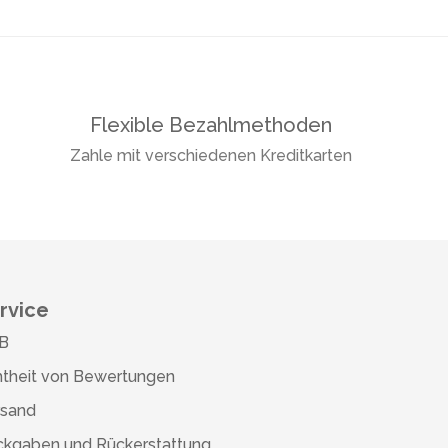
Flexible Bezahlmethoden
Zahle mit verschiedenen Kreditkarten
rvice
B
theit von Bewertungen
rsand
ckgaben und Rückerstattung