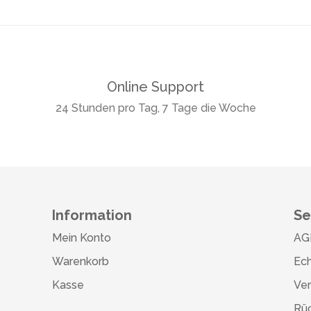
Online Support
24 Stunden pro Tag, 7 Tage die Woche
Information
Se
Mein Konto
AG
Warenkorb
Ech
Kasse
Ve
Rü