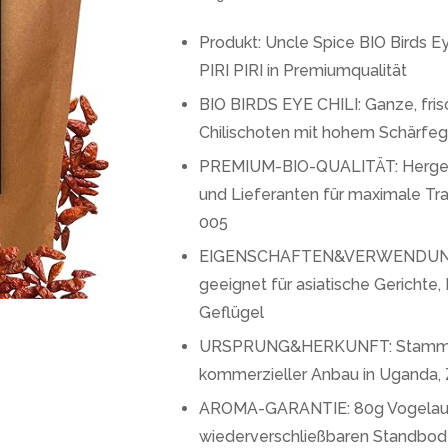
Produkt: Uncle Spice BIO Birds E
PIRI PIRI in Premiumqualität
BIO BIRDS EYE CHILI: Ganze, fr
Chilischoten mit hohem Schärfe
PREMIUM-BIO-QUALITÄT: Hergeste
und Lieferanten für maximale Tra
005
EIGENSCHAFTEN&VERWENDUNG: Kl
geeignet für asiatische Gerichte,
Geflügel
URSPRUNG&HERKUNFT: Stammt aus
kommerzieller Anbau in Uganda, 
AROMA-GARANTIE: 80g Vogelaugen
wiederverschließbaren Standbo