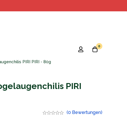
0
genchilis PIRI PIRI - 80g
ogelaugenchilis PIRI
(0 Bewertungen)