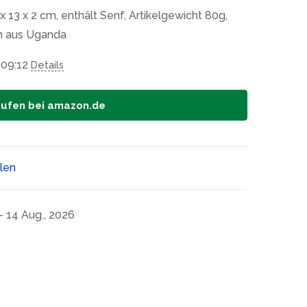
x 13 x 2 cm, enthält Senf, Artikelgewicht 80g,
n aus Uganda
 09:12
Details
aufen bei amazon.de
ilen
- 14 Aug., 2026