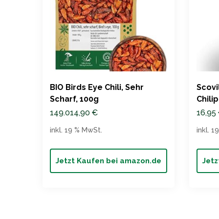
BIO Birds Eye Chili, Sehr
Scovi
Scharf, 100g
Chili
149.014,90
€
16,95
inkl. 19 % MwSt.
inkl. 
Jetzt Kaufen bei amazon.de
Jetz