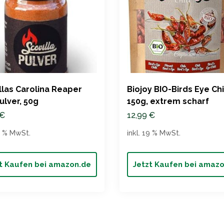
llas Carolina Reaper
Biojoy BIO-Birds Eye Chil
pulver, 50g
150g, extrem scharf
€
12,99
€
19 % MwSt.
inkl. 19 % MwSt.
t Kaufen bei amazon.de
Jetzt Kaufen bei amaz