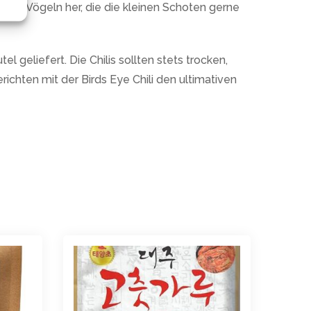
chen Vögeln her, die die kleinen Schoten gerne
eliefert. Die Chilis sollten stets trocken,
ichten mit der Birds Eye Chili den ultimativen