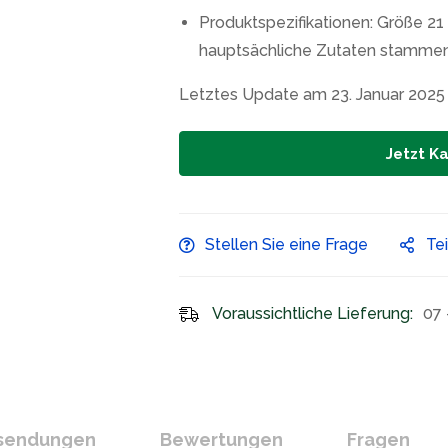
Produktspezifikationen: Größe 21 
hauptsächliche Zutaten stamme
Letztes Update am 23. Januar 2025
Jetzt K
Stellen Sie eine Frage
Te
Voraussichtliche Lieferung:
07 
ksendungen
Bewertungen
Fragen