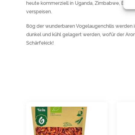
heute kommerziell in Uganda, Zimbabwe, Brasilie
verspeisen.
80g der wunderbaren Vogelaugenchilis werden in 
dunkel und kühl gelagert werden, wofür der Arom
Schärfekick!