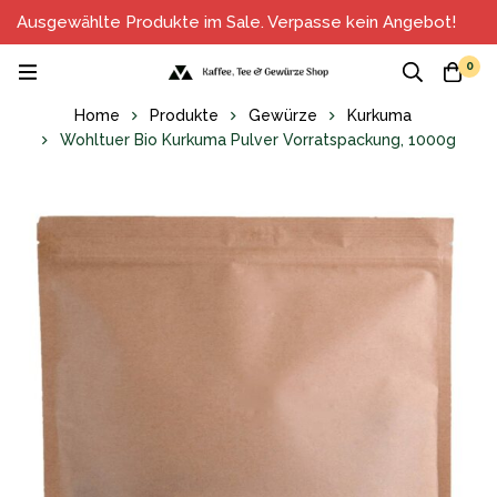
Ausgewählte Produkte im Sale. Verpasse kein Angebot!
0
Home
Produkte
Gewürze
Kurkuma
Wohltuer Bio Kurkuma Pulver Vorratspackung, 1000g